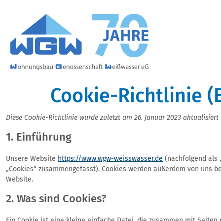
Cookie-Richtlinie (
Diese Cookie-Richtlinie wurde zuletzt am 26. Januar 2023 aktualisie
1. Einführung
Unsere Website
https://www.wgw-weisswasser.de
(nachfolgend als 
„Cookies“ zusammengefasst). Cookies werden außerdem von uns beau
Website.
2. Was sind Cookies?
Ein Cookie ist eine kleine einfache Datei, die zusammen mit Seiten