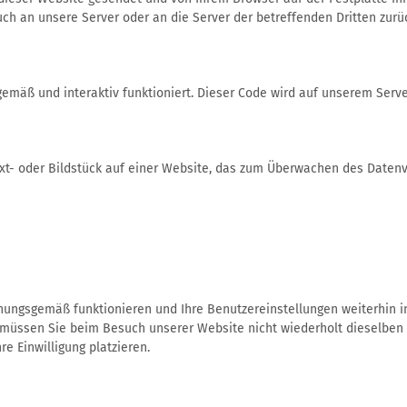
ch an unsere Server oder an die Server der betreffenden Dritten zur
emäß und interaktiv funktioniert. Dieser Code wird auf unserem Serve
Text- oder Bildstück auf einer Website, das zum Überwachen des Daten
dnungsgemäß funktionieren und Ihre Benutzereinstellungen weiterhin i
 müssen Sie beim Besuch unserer Website nicht wiederholt dieselben I
e Einwilligung platzieren.