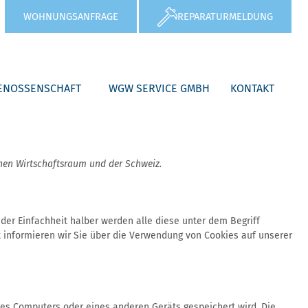
WOHNUNGSANFRAGE
REPARATURMELDUNG
ENOSSENSCHAFT
WGW SERVICE GMBH
KONTAKT
chen Wirtschaftsraum und der Schweiz.
er Einfachheit halber werden alle diese unter dem Begriff
informieren wir Sie über die Verwendung von Cookies auf unserer
res Computers oder eines anderen Geräts gespeichert wird. Die