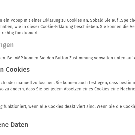
in Popup mit einer Erklärung zu Cookies an. Sobald Sie auf „Speichere
haben, wie in dieser Cookie-Erklärung beschrieben. Sie können die Ve
ichtig funktioniert.
ungen
aden. Bei AMP können Sie den Button Zustimmung verwalten unten auf 
on Cookies
h oder manuell zu löschen. Sie können auch festlegen, dass bestimmt
 so zu ändern, dass Sie bei jedem Absetzen eines Cookies eine Nachric
g funktioniert, wenn alle Cookies deaktiviert sind. Wenn Sie die Cooki
ene Daten