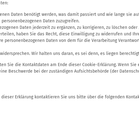
ten:
enen Daten benötigt werden, was damit passiert und wie lange sie a
en personenbezogenen Daten zuzugreifen.
zogenen Daten jederzeit zu ergänzen, zu korrigieren, zu löschen oder 
 erteilen, haben Sie das Recht, diese Einwilligung zu widerrufen und 
Ihre personenbezogenen Daten von dem für die Verarbeitung Verantwort
widersprechen. Wir halten uns daran, es sei denn, es liegen berechtigt
hten Sie die Kontaktdaten am Ende dieser Cookie-Erklärung. Wenn Sie
 eine Beschwerde bei der zuständigen Aufsichtsbehörde (der Datensch
dieser Erklärung kontaktieren Sie uns bitte über die folgenden Konta