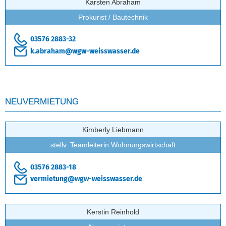
Karsten Abraham
Prokurist / Bautechnik
03576 2883-32
k.abraham@wgw-weisswasser.de
NEUVERMIETUNG
Kimberly Liebmann
stellv. Teamleiterin Wohnungswirtschaft
03576 2883-18
vermietung@wgw-weisswasser.de
Kerstin Reinhold