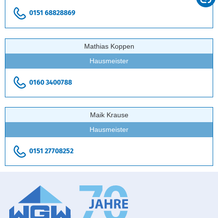
0151 68828869
Mathias Koppen
Hausmeister
0160 3400788
Maik Krause
Hausmeister
0151 27708252