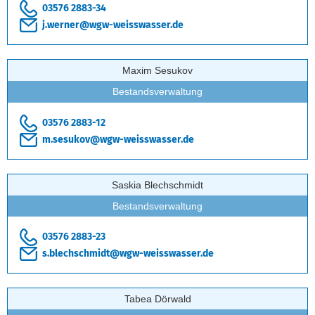
03576 2883-34
j.werner@wgw-weisswasser.de
Maxim Sesukov
Bestandsverwaltung
03576 2883-12
m.sesukov@wgw-weisswasser.de
Saskia Blechschmidt
Bestandsverwaltung
03576 2883-23
s.blechschmidt@wgw-weisswasser.de
Tabea Dörwald