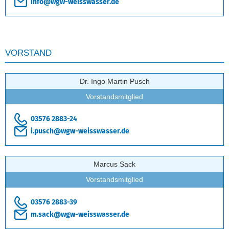
info@wgw-weisswasser.de
VORSTAND
Dr. Ingo Martin Pusch
Vorstandsmitglied
03576 2883-24
i.pusch@wgw-weisswasser.de
Marcus Sack
Vorstandsmitglied
03576 2883-39
m.sack@wgw-weisswasser.de