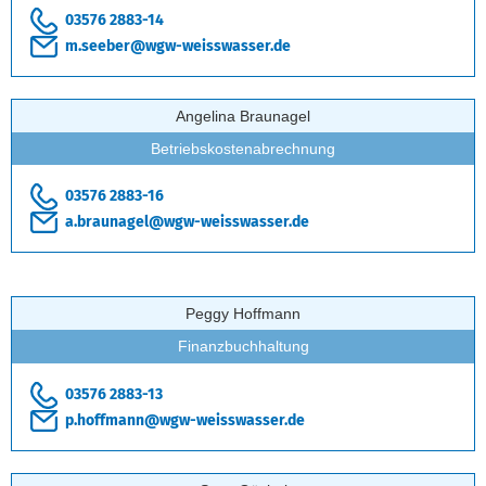
03576 2883-14
m.seeber@wgw-weisswasser.de
Angelina Braunagel
Betriebskostenabrechnung
03576 2883-16
a.braunagel@wgw-weisswasser.de
Peggy Hoffmann
Finanzbuchhaltung
03576 2883-13
p.hoffmann@wgw-weisswasser.de