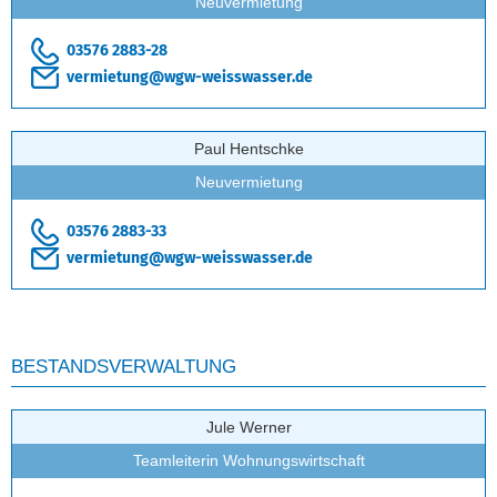
Neuvermietung
03576 2883-28
vermietung@wgw-weisswasser.de
Paul Hentschke
Neuvermietung
03576 2883-33
vermietung@wgw-weisswasser.de
BESTANDSVERWALTUNG
Jule Werner
Teamleiterin Wohnungswirtschaft