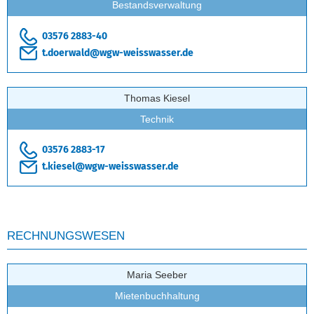
Bestandsverwaltung
03576 2883-40
t.doerwald@wgw-weisswasser.de
Thomas Kiesel
Technik
03576 2883-17
t.kiesel@wgw-weisswasser.de
RECHNUNGSWESEN
Maria Seeber
Mietenbuchhaltung