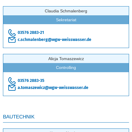
Claudia Schmalenberg
Sekretariat
03576 2883-21
c.schmalenberg@wgw-weisswasser.de
Alicja Tomaszewicz
Controlling
03576 2883-35
a.tomaszewicz@wgw-weisswasser.de
BAUTECHNIK