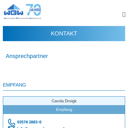
KONTAKT
Ansprechpartner
EMPFANG
Carola Droigk
Empfang
03576 2883-0