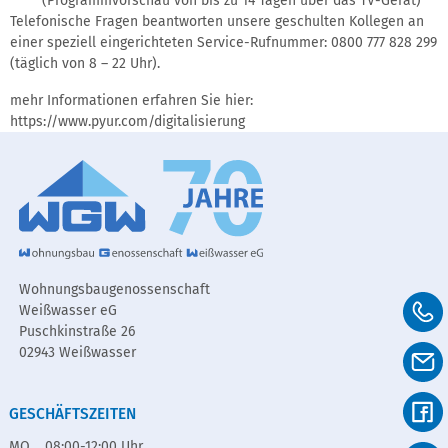
(Programmvorschau von bis zu 14 Tagen über das TV-Gerät)
Telefonische Fragen beantworten unsere geschulten Kollegen an
einer speziell eingerichteten Service-Rufnummer: 0800 777 828 299
(täglich von 8 – 22 Uhr).
mehr Informationen erfahren Sie hier:
https://www.pyur.com/digitalisierung
Wohnungsbaugenossenschaft
Weißwasser eG
Puschkinstraße 26
02943 Weißwasser
GESCHÄFTSZEITEN
MO
08:00-12:00 Uhr