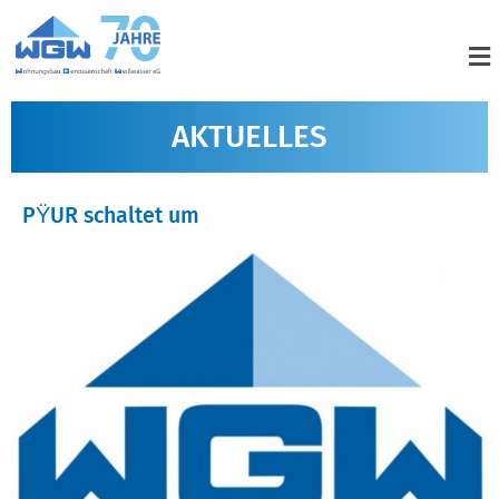
AKTUELLES
PŸUR schaltet um