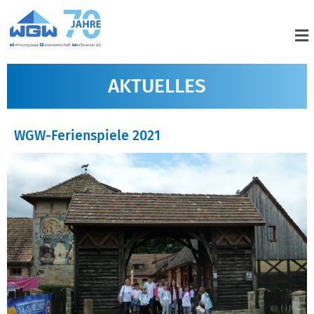
AKTUELLES
WGW-Ferienspiele 2021