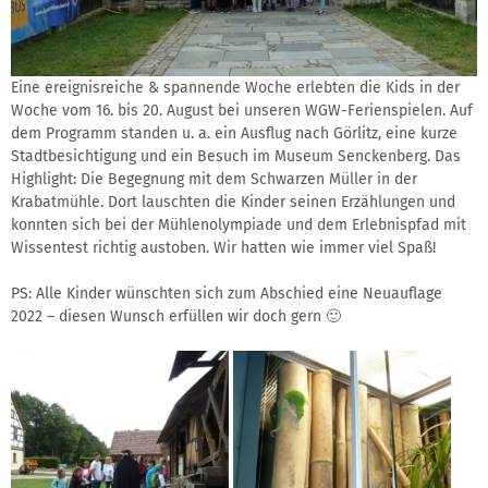
Eine ereignisreiche & spannende Woche erlebten die Kids in der
Woche vom 16. bis 20. August bei unseren WGW-Ferienspielen. Auf
dem Programm standen u. a. ein Ausflug nach Görlitz, eine kurze
Stadtbesichtigung und ein Besuch im Museum Senckenberg. Das
Highlight: Die Begegnung mit dem Schwarzen Müller in der
Krabatmühle. Dort lauschten die Kinder seinen Erzählungen und
konnten sich bei der Mühlenolympiade und dem Erlebnispfad mit
Wissentest richtig austoben. Wir hatten wie immer viel Spaß!
PS: Alle Kinder wünschten sich zum Abschied eine Neuauflage
2022 – diesen Wunsch erfüllen wir doch gern 🙂