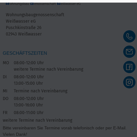
Wohnungsbaugenossenschaft
Weißwasser eG
Puschkinstraße 26
02943 Weißwasser
GESCHÄFTSZEITEN
MO
08:00-12:00 Uhr
weitere Termine nach Vereinbarung
DI
08:00-12:00 Uhr
13:00-15:00 Uhr
MI
Termine nach Vereinbarung
DO
08:00-12:00 Uhr
13:00-16:00 Uhr
FR
08:00-11:00 Uhr
weitere Termine nach Vereinbarung
Bitte vereinbaren Sie Termine vorab telefonisch oder per E-Mail.
Vielen Dank!