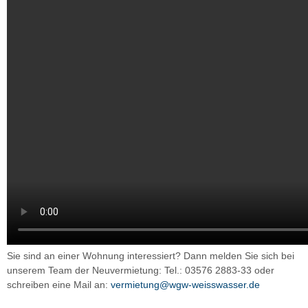
Sie sind an einer Wohnung interessiert? Dann melden Sie sich bei
unserem Team der Neuvermietung: Tel.: 03576 2883-33 oder
schreiben eine Mail an:
vermietung@wgw-weisswasser.de