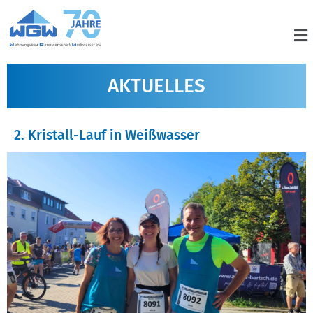
AKTUELLES
2. Kristall-Lauf in Weißwasser